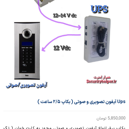
Ups آیفون تصویری و صوتی ( بکاپ ۲/۵ ساعت )
5,850,000
تومان
بکاپ برق انواع آیفون تصویری و صوتی مجهز به کارت خوان ( تگ