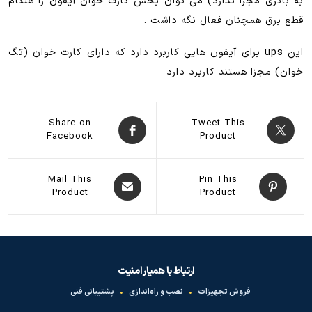
به باتری مجزا ندارد) می توان بخش کارت خوان آیفون را هنگام
قطع برق همچنان فعال نگه داشت .
این ups برای آیفون هایی کاربرد دارد که دارای کارت خوان (تگ
خوان) مجزا هستند کاربرد دارد
Share on
Tweet This
Facebook
Product
Mail This
Pin This
Product
Product
ارتباط با همیار امنیت
فروش تجهیزات
•
نصب و راه‌اندازی
•
پشتیبانی فنی