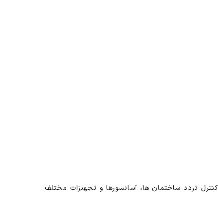
ای کنترل تردد ساختمان ها، آسانسورها و تجهیزات مختلف