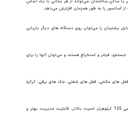
هی ساده می‌کند. مدیر یا ساکن ساختمان می‌تواند از هر مکانی با یک تماس
ز آسانسور را به طور همزمان افزایش می‌دهد.
یل پشتیبان را می‌توان روی دستگاه های دیگر بازیابی
ستجو، فیلتر و استخراج هستند و می‌توان آنها را برای
. این قابلیت باعث می‌شود SH101M برای انواع درب های برقی، قفل های مگنتی، قفل های شفتی، جک های برقی، کرکره
پشتیبانی می‌کند. این فناوری نسبت به سیستم های قدیمی 125 کیلوهرتز امنیت بالاتر، قابلیت مدیریت بهتر و