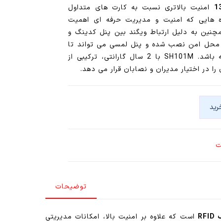
1
امنیت بالاتری نسبت به کارت های متداول
پروژه هایی که امنیت و مدیریت حرفه ای اهمیت
چنین به دلیل ارتباط ویگند بین پنل کدینگ و
ر محل امن نصب شده و پنل لمسی می تواند تا
40 متر از دستگاه اصلی فاصله داشته باشد. SH101M با 2 سال گارانتی، ترکیبی از
ا در اختیار مدیران و نصابان قرار می دهد.
رید
ت
توضیحات
RF
است که علاوه بر امنیت بالا، امکانات مدیریتی