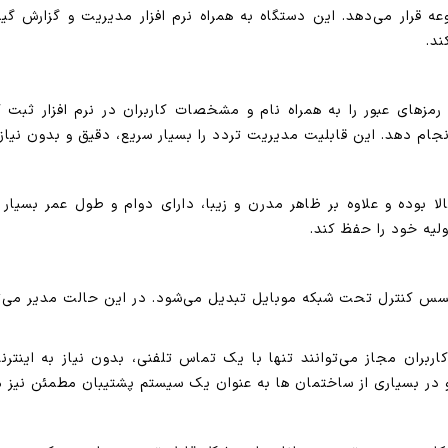
ه قرار می‌دهد. این دستگاه به همراه نرم افزار مدیریت و گزارش گیر
ند.
کارت ها، تگ ها و رمزهای عبور را به همراه نام و مشخصات کاربران در نرم اف
جام دهد. این قابلیت مدیریت تردد را بسیار سریع، دقیق و بدون نیاز 
 خازنی با کیفیت بالا بوده و علاوه بر ظاهر مدرن و زیبا، دارای دوام و طول
لیه خود را حفظ کند.
ش ماژول سیمکارتی، SH101M به یک اکسس کنترل تحت شبکه موبایل تبدیل می‌شود. در این حا
کاربران مجاز می‌توانند تنها با یک تماس تلفنی، بدون نیاز به اینترن
در بسیاری از ساختمان ها به عنوان یک سیستم پشتیبان مطمئن نیز مور