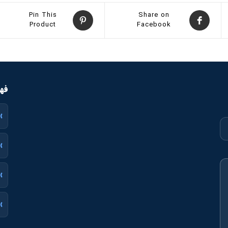
Pin This
Share on
Product
Facebook
فهر