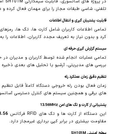
در پ
تلفنی، شاسی طبقات مجاز را برای مهمان فعال کرده و دس
قابلیت پشتیبان گیری و انتقال اطلاعات
تمامی اطلاعات کاربران شامل کارت ها، تگ ها، رمزهای 
کرد و بدون نیاز به تعریف مجدد کاربران، اطلاعات را ب
سیستم گزارش گیری حرفه ای
تمامی عملیات انجام شده توسط کاربران و مدیران در حاف
بررسی های مدیریتی، آرشیو یا تحلیل های بعدی ذخیره و
تنظیم دقیق زمان عملکرد رله
های برقی و همچنین سیستم های کنترل دسترسی آسانسور 
پشتیبانی از کارت و تگ های امن 13.56MHz
این دستگاه از کارت ها و تگ های RFID فرکانس
13.56 مگا
مقاومت بیشتری در برابر کپی برداری غیرمجاز دارد.
سطح امنیتی SH101M