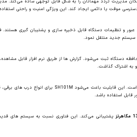
روژه های آسانسوری، قابلیت سیمکارتی SH101M امکان مدیریت تردد مهمانان را به شکل قابل توج
ترسی موقت یا دائمی ایجاد کند. این ویژگی امنیت و راحتی استفاده ا
عبور و تنظیمات دستگاه قابل ذخیره سازی و پشتیبان گیری هستند. فا
ه سیستم جدید منتقل نمود.
ظه دستگاه ثبت می‌شود. گزارش ها از طریق نرم افزار قابل مشاهده، ج
 به اشتراک گذاشت.
زمان فعال بودن رله خروجی دستگاه کاملاً قابل تنظیم است
قابل استفاده باشد.
هرتز