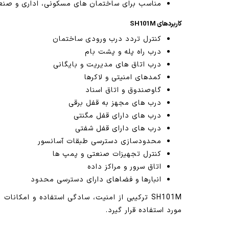
مناسب برای ساختمان های مسکونی، اداری و صنع
کاربردهای SH101M
کنترل تردد درب ورودی ساختمان
درب راه پله و پشت بام
درب اتاق های مدیریت و بایگانی
کمدهای امنیتی و لاکرها
گاوصندوق و اتاق اسناد
درب های مجهز به قفل برقی
درب های دارای قفل مگنتی
درب های دارای قفل شفتی
محدودسازی دسترسی طبقات آسانسور
کنترل تجهیزات صنعتی و پمپ ها
اتاق سرور و مراکز داده
انبارها و فضاهای دارای دسترسی محدود
SH101M ترکیبی از امنیت، سادگی استفاده و امک
مورد استفاده قرار گیرد.