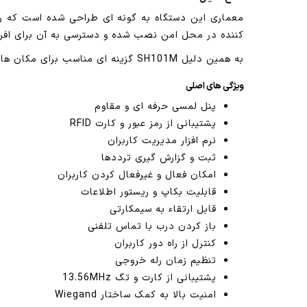
کننده در محل امن نصب شده و دسترسی به آن برای افراد
به همین دلیل SH101M گزینه ای مناسب برای مکان هایی است که امنیت در آنها اهمیت بالایی دارد و امکان تخریب یا دستکاری تجهیزات وجود دارد.
ویژگی های اصلی
پنل لمسی حرفه ای و مقاوم
پشتیبانی از رمز عبور و کارت RFID
نرم افزار مدیریت کاربران
ثبت و گزارش گیری ترددها
امکان فعال و غیرفعال کردن کاربران
قابلیت بکاپ و ریستور اطلاعات
قابل ارتقاء به سیمکارتی
باز کردن درب با تماس تلفنی
کنترل از راه دور کاربران
تنظیم زمان رله خروجی
پشتیبانی از کارت و تگ 13.56MHz
امنیت بالا به کمک ساختار Wiegand