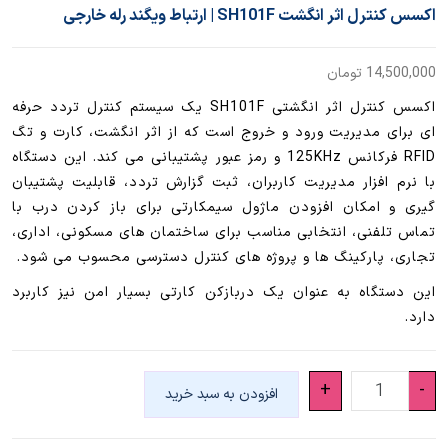
اکسس کنترل اثر انگشت SH101F | ارتباط ویگند رله خارجی
14,500,000
تومان
اکسس کنترل اثر انگشتی SH101F یک سیستم کنترل تردد حرفه
ای برای مدیریت ورود و خروج است که از اثر انگشت، کارت و تگ
RFID فرکانس 125KHz و رمز عبور پشتیبانی می کند. این دستگاه
با نرم افزار مدیریت کاربران، ثبت گزارش تردد، قابلیت پشتیبان
گیری و امکان افزودن ماژول سیمکارتی برای باز کردن درب با
تماس تلفنی، انتخابی مناسب برای ساختمان های مسکونی، اداری،
تجاری، پارکینگ ها و پروژه های کنترل دسترسی محسوب می شود.
این دستگاه به عنوان یک دربازکن کارتی بسیار امن نیز کاربرد
دارد.
اکسس
+
-
افزودن به سبد خرید
کنترل
اثر