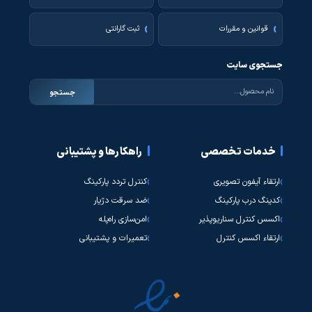
قوانین و مقررات
ثبت گارانتی
جستجوی سایت
جستجو
خدمات تخصصی
راهکارها و پشتیبانی
ارتقاء آیفون تصویری
کنترل تردد پارکینگ
کدینگ درب پارکینگ
ضد سرقت دژیار
اکسس کنترل سناریوپذیر
امن‌سازی راه‌پله
ارتقاء اکسس کنترل
تعمیرات و پشتیبانی