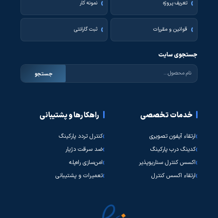
تعریف پروژه
نمونه کار
قوانین و مقررات
ثبت گارانتی
جستجوی سایت
جستجو
خدمات تخصصی
راهکارها و پشتیبانی
ارتقاء آیفون تصویری
کنترل تردد پارکینگ
کدینگ درب پارکینگ
ضد سرقت دژیار
اکسس کنترل سناریوپذیر
امن‌سازی راه‌پله
ارتقاء اکسس کنترل
تعمیرات و پشتیبانی