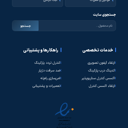
قوانین و مقررات
ثبت گارانتی
جستجوی سایت
جستجو
خدمات تخصصی
راهکارها و پشتیبانی
ارتقاء آیفون تصویری
کنترل تردد پارکینگ
کدینگ درب پارکینگ
ضد سرقت دژیار
اکسس کنترل سناریوپذیر
امن‌سازی راه‌پله
ارتقاء اکسس کنترل
تعمیرات و پشتیبانی