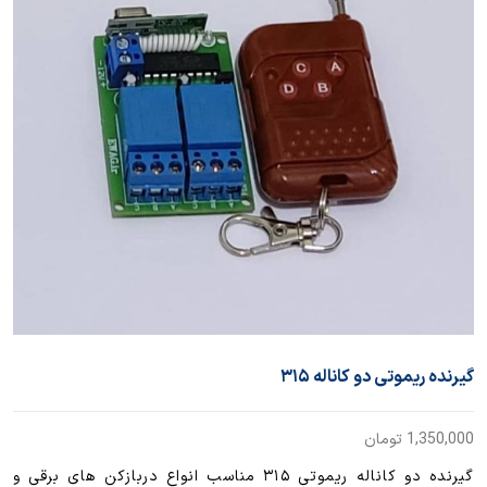
گیرنده ریموتی دو کاناله ۳۱۵
1,350,000
تومان
گیرنده دو کاناله ریموتی ۳۱۵ مناسب انواع دربازکن های برقی و