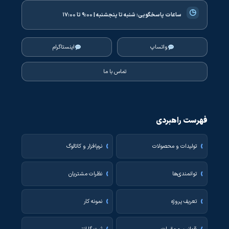
◷
ساعات پاسخگویی:
شنبه تا پنجشنبه | ۹:۰۰ تا ۱۷:۰۰
واتساپ
اینستاگرام
تماس با ما
فهرست راهبردی
تولیدات و محصولات
نرم‌افزار و کاتالوگ
توانمندی‌ها
نظرات مشتریان
تعریف پروژه
نمونه کار