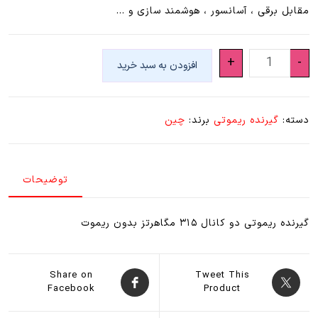
مقابل برقی ، آسانسور ، هوشمند سازی و …
گیرنده
+
-
افزودن به سبد خرید
ریموتی
دو
کاناله
دسته:
گیرنده ریموتی
برند:
چین
۳۱۵
عدد
توضیحات
گیرنده ریموتی دو کانال ۳۱۵ مگاهرتز بدون ریموت
Share on
Tweet This
Facebook
Product