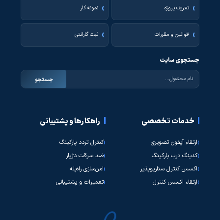
تعریف پروژه
نمونه کار
قوانین و مقررات
ثبت گارانتی
جستجوی سایت
جستجو
خدمات تخصصی
راهکارها و پشتیبانی
ارتقاء آیفون تصویری
کنترل تردد پارکینگ
کدینگ درب پارکینگ
ضد سرقت دژیار
اکسس کنترل سناریوپذیر
امن‌سازی راه‌پله
ارتقاء اکسس کنترل
تعمیرات و پشتیبانی