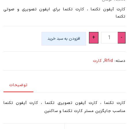
کارت آیفون تکنما ، کارت تکنما برای ایفون تصویری و صوتی
تکنما
کارت
+
-
افزودن به سبد خرید
آیفون
تکنما
(
دسته:
Rfid
,
کارت
کارت
دربازکن
آیفون
توضیحات
تصویری
تکنما
)
کارت تکنما ، کارت آیفون تصویری تکنما ، کارت آیفون تکنما
عدد
مناسب جایگزین مستر کارت تکنما و ساکنین