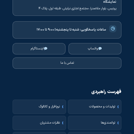
نمایشگاه
پردیس، بلوار ملاصدرا، مجتمع تجاری نیایش، طبقه اول، پلاک ۴
◷
ساعات پاسخگویی:
شنبه تا پنجشنبه | ۹:۰۰ تا ۱۷:۰۰
واتساپ
اینستاگرام
تماس با ما
فهرست راهبردی
تولیدات و محصولات
نرم‌افزار و کاتالوگ
توانمندی‌ها
نظرات مشتریان