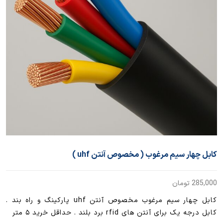
کابل چهار سیم مرغوب ( مخصوص آنتن uhf )
285,000
تومان
کابل چهار سیم مرغوب مخصوص آنتن uhf پارکینگ و راه بند .
کابل درجه یک برای آنتن های rfid برد بلند . حداقل خرید ۵ متر