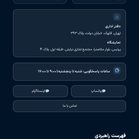
⌂
دفتر اداری
تهران، قلهک، خیابان دولت، پلاک ۳۹۳
نمایشگاه
پردیس، بلوار ملاصدرا، مجتمع تجاری نیایش، طبقه اول، پلاک ۴
◷
ساعات پاسخگویی:
شنبه تا پنجشنبه | ۹:۰۰ تا ۱۷:۰۰
واتساپ
اینستاگرام
تماس با ما
فهرست راهبردی