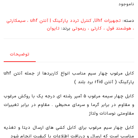
ناموجود
دسته:
تجهیزات Uhf
,
کنترل تردد پارکینگ | آنتن uhf ، سیمکارتی
، هوشمند فول ، کارتی ، ریموتی
برند:
تایوان
توضیحات
کابل مرغوب چهار سیم مناسب انواع کاربردها از جمله آنتن uhf
پارکینگ ( آنتن rfid برد بلند )
کابل چهار سیمه مرغوب ۵ آمپر رشته ای درجه یک با روکش مرغوب
و مقاوم در برابر گرما و سرمای محیطی . مقاوم در برابر تغییرات
مقاومتی نوسانات ولتاژ
کابل چهار سیم مرغوب برای کابل کشی های ارسال دیتا و تغذیه
مناسب است که ارسال و دریافت اطلاعات با کیفیت انجام شود