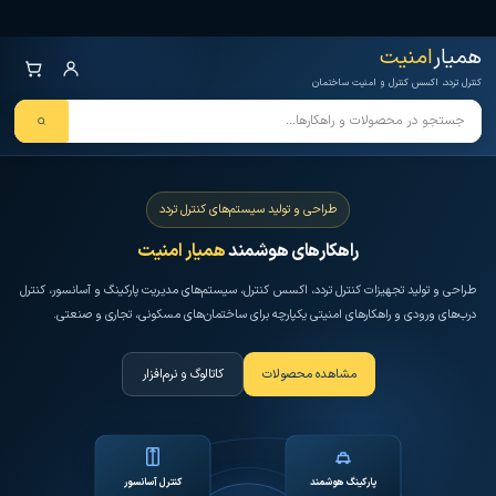
Ski
همیار امنیت
کنترل تردد و هوشمندسازی
t
تجهیزات
همیار
امنیت
th
کنترل تردد، اکسس کنترل و امنیت ساختمان
conten
طراحی و تولید سیستم‌های کنترل تردد
راهکارهای هوشمند
همیار امنیت
طراحی و تولید تجهیزات کنترل تردد، اکسس کنترل، سیستم‌های مدیریت پارکینگ و آسانسور، کنترل
درب‌های ورودی و راهکارهای امنیتی یکپارچه برای ساختمان‌های مسکونی، تجاری و صنعتی.
مشاهده محصولات
کاتالوگ و نرم‌افزار
پارکینگ هوشمند
کنترل آسانسور