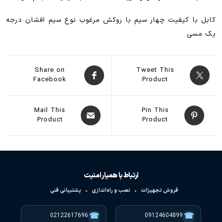
کابل با کیفیت چهار سیم با روکش مرغوب نوع سیم افشان درجه
یک مسی
Share on
Tweet This
Facebook
Product
Mail This
Pin This
Product
Product
ارتباط با همیار امنیت
فروش تجهیزات
•
نصب و راه‌اندازی
•
پشتیبانی فنی
☎
☎
02122617696
09124604899