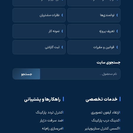
توانمندی‌ها
نظرات مشتریان
تعریف پروژه
نمونه کار
قوانین و مقررات
ثبت گارانتی
جستجوی سایت
جستجو
خدمات تخصصی
راهکارها و پشتیبانی
ارتقاء آیفون تصویری
کنترل تردد پارکینگ
کدینگ درب پارکینگ
ضد سرقت دژیار
اکسس کنترل سناریوپذیر
امن‌سازی راه‌پله