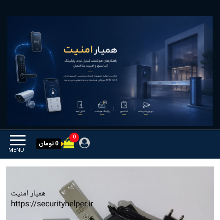
Ski
همیار امنیت
کنترل تردد و هوشمندسازی
t
تجهیزات
th
conten
0
0 تومان
MENU