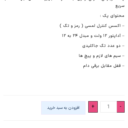
سریع
محتوای پک :
– اکسس کنترل لمسی ( رمز و تگ )
– آداپتور ۱۲ ولت و مبدل ۲۴ به ۱۲
– دو عدد تگ جاکلیدی
– سیم های لازم و پیچ ها
– قفل مقابل برقی دام
پک
+
-
افزودن به سبد خرید
اکسس
کنترل
P1