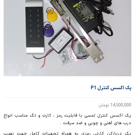
پک اکسس کنترل P1
14,500,000
تومان
پک اکسس کنترل لمسی با قابلیت رمز ، کارت و تگ مناسب انواع
درب های آهنی و چوبی و ضد سرقت .
پک دربازکن کارتی رمزی به همراه تجهیزات کامل جهت نصب