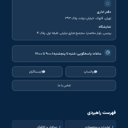
⌂
دفتر اداری
تهران، قلهک، خیابان دولت، پلاک ۳۹۳
نمایشگاه
پردیس، بلوار ملاصدرا، مجتمع تجاری نیایش، طبقه اول، پلاک ۴
◷
ساعات پاسخگویی:
شنبه تا پنجشنبه | ۹:۰۰ تا ۱۷:۰۰
واتساپ
اینستاگرام
تماس با ما
فهرست راهبردی
تولیدات و محصولات
نرم‌افزار و کاتالوگ