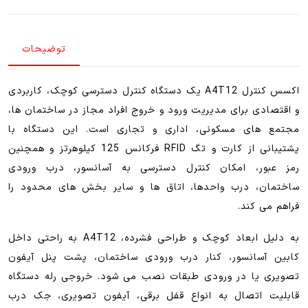
a4t12
اقتصادی
توضیحات
عدد
اکسس کنترل A4T12 یک دستگاه کنترل دسترسی کوچک، کاربردی
و اقتصادی برای مدیریت ورود و خروج افراد مجاز در ساختمان ها،
مجتمع های مسکونی، اداری و تجاری است. این دستگاه با
پشتیبانی از کارت و تگ RFID فرکانس 125 کیلوهرتز و همچنین
رمز عبور، امکان کنترل دسترسی به آسانسور، درب ورودی
ساختمان، درب واحدها، اتاق ها و سایر بخش های محدود را
فراهم می کند.
به دلیل ابعاد کوچک و طراحی فشرده، A4T12 به راحتی داخل
کابین آسانسور، کنار درب ورودی ساختمان، پشت پنل آیفون
تصویری یا در ورودی طبقات نصب می شود. خروجی رله دستگاه
قابلیت اتصال به انواع قفل برقی، آیفون تصویری، جک درب