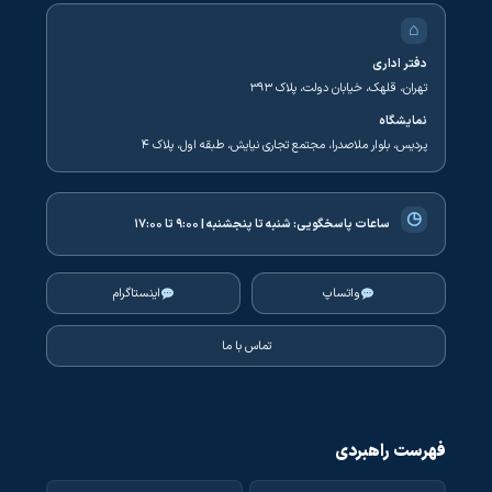
⌂
دفتر اداری
تهران، قلهک، خیابان دولت، پلاک ۳۹۳
نمایشگاه
پردیس، بلوار ملاصدرا، مجتمع تجاری نیایش، طبقه اول، پلاک ۴
◷
ساعات پاسخگویی:
شنبه تا پنجشنبه | ۹:۰۰ تا ۱۷:۰۰
واتساپ
اینستاگرام
تماس با ما
فهرست راهبردی