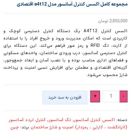
مجموعه کامل اکسس کنترل آسانسور مدل a4t12 اقتصادی
2,850,000
تومان
اکسس کنترل A4T12 یک دستگاه کنترل دسترسی کوچک و
کاربردی است که امکان مدیریت ورود و خروج افراد را با استفاده
از کارت، تگ RFID و رمز عبور فراهم می‌کند. این دستگاه برای
کنترل دسترسی آسانسور، درب ورودی ساختمان، واحدهای مسکونی
و فضاهای اداری مناسب بوده و با نصب آسان و ابعاد جمع‌وجور،
گزینه‌ای اقتصادی و مطمئن برای افزایش نسبی امنیت و پرداخت
شارژ محسوب می‌شود.
مجموعه
+
-
افزودن به سبد خرید
کامل
اکسس
کنترل
دسته:
اکسس کنترل آسانسور
,
تگ آسانسور
,
کنترل تردد آسانسور
آسانسور
(اثرانگشت ، کارتی ، رمزدار) امنیت و شارژ ساختمان
برند:
چین
مدل