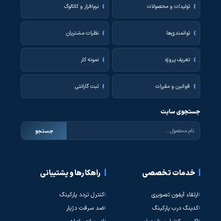
تولیدات و محصولات
نرم‌افزار و کاتالوگ
توانمندی‌ها
نظرات مشتریان
تعریف پروژه
نمونه کار
قوانین و مقررات
ثبت گارانتی
جستجوی سایت
جستجو
خدمات تخصصی
راهکارها و پشتیبانی
ارتقاء آیفون تصویری
کنترل تردد پارکینگ
کدینگ درب پارکینگ
ضد سرقت دژیار