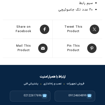
سیم رابط
۲۰ عدد تگ جاسوئیچی
Share on
Tweet This
Facebook
Product
Mail This
Pin This
Product
Product
ارتباط با همیار امنیت
فروش تجهیزات
•
نصب و راه‌اندازی
•
پشتیبانی فنی
☎
☎
02122617696
09124604899