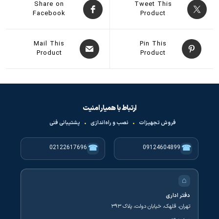
Share on
Tweet This
Facebook
Product
Mail This
Pin This
Product
Product
ارتباط با همیار امنیت
فروش تجهیزات
•
نصب و راه‌اندازی
•
پشتیبانی فنی
☎
☎
02122617696
09124604899
⌂
دفتر اداری
تهران، قلهک، خیابان دولت، پلاک ۳۹۳