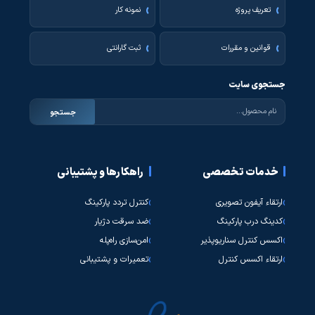
تعریف پروژه
نمونه کار
قوانین و مقررات
ثبت گارانتی
جستجوی سایت
جستجو
خدمات تخصصی
راهکارها و پشتیبانی
ارتقاء آیفون تصویری
کنترل تردد پارکینگ
کدینگ درب پارکینگ
ضد سرقت دژیار
اکسس کنترل سناریوپذیر
امن‌سازی راه‌پله
ارتقاء اکسس کنترل
تعمیرات و پشتیبانی