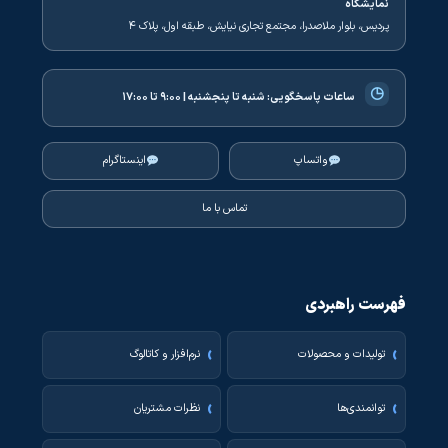
نمایشگاه
پردیس، بلوار ملاصدرا، مجتمع تجاری نیایش، طبقه اول، پلاک ۴
◷
ساعات پاسخگویی:
شنبه تا پنجشنبه | ۹:۰۰ تا ۱۷:۰۰
واتساپ
اینستاگرام
تماس با ما
فهرست راهبردی
تولیدات و محصولات
نرم‌افزار و کاتالوگ
توانمندی‌ها
نظرات مشتریان