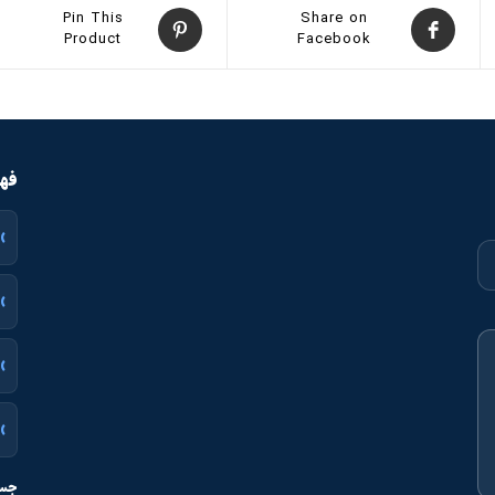
Pin This
Share on
Product
Facebook
فهر
جست