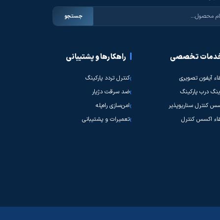
جستجو
دمات تخصصی
راهکارها و پشتیبانی
قاء آیفون تصویری
کنترل تردد پارکینگ
نگ درب پارکینگ
ضد سرقت دژیار
س کنترل سناریوپذیر
امن‌سازی راه‌پله
قاء اکسس کنترل
تعمیرات و پشتیبانی