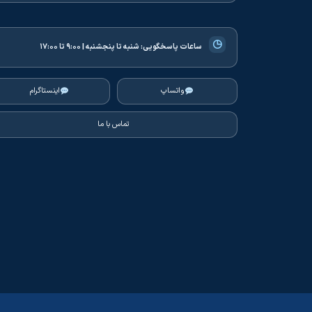
◷
ساعات پاسخگویی:
شنبه تا پنجشنبه | ۹:۰۰ تا ۱۷:۰۰
واتساپ
اینستاگرام
تماس با ما