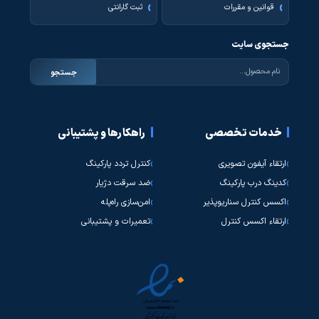
قوانین و مقررات
ثبت گارانتی
جستجوی سایت
جستجو
خدمات تخصصی
راهکارها و پشتیبانی
ارتقاء آیفون تصویری
کنترل تردد پارکینگ
کدینگ درب پارکینگ
ضد سرقت دژیار
اکسس کنترل سناریوپذیر
امن‌سازی راه‌پله
ارتقاء اکسس کنترل
تعمیرات و پشتیبانی