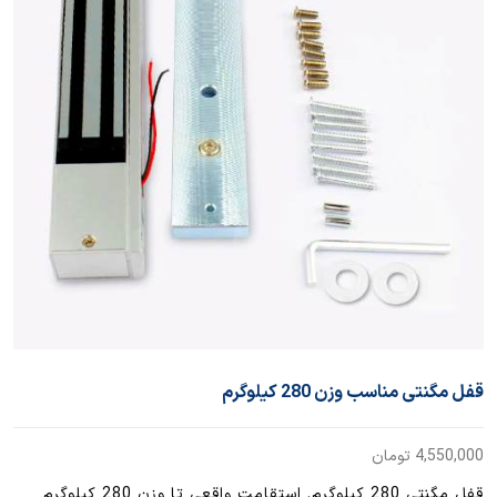
قفل مگنتی مناسب وزن 280 کیلوگرم
4,550,000
تومان
قفل مگنتی 280 کیلوگرم. استقامت واقعی تا وزن 280 کیلوگرم