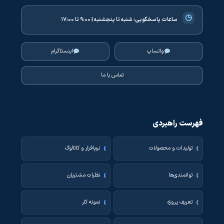
◷
ساعات پاسخگویی:
شنبه تا پنجشنبه | ۹:۰۰ تا ۱۷:۰۰
واتساپ
اینستاگرام
تماس با ما
فهرست راهبردی
تولیدات و محصولات
نرم‌افزار و کاتالوگ
توانمندی‌ها
نظرات مشتریان
تعریف پروژه
نمونه کار