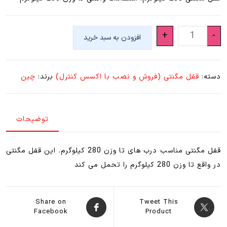
قفل
+
-
افزودن به سبد خرید
مگنتی
مناسب
وزن
دسته:
قفل مگنتی (فروش و نصب با اکسس کنترل)
برند:
چین
280
کیلوگرم
عدد
توضیحات
قفل مگنتی مناسب درب های تا وزن 280 کیلوگرم. این قفل مگنتی
در واقع تا وزن 280 کیلوگرم را تحمل می کند
Share on
Tweet This
Facebook
Product