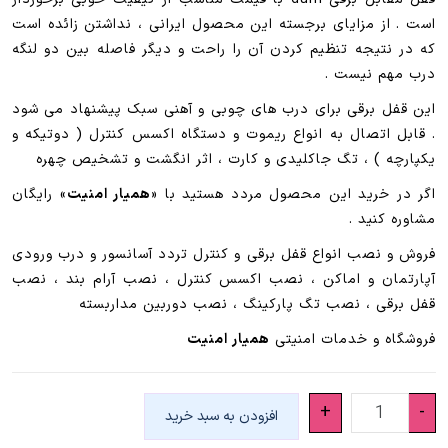
است . از مزایای برجسته این محصول ایرانی ، نداشتن زائده است
که در نتیجه تنظیم کردن آن را راحت و دیگر فاصله بین دو لنگه
درب مهم نیست .
این قفل برقی برای درب های چوبی و آهنی سبک پیشنهاد می شود
. قابل اتصال به انواع ریموت و دستگاه اکسس کنترل ( دوتیکه و
یکپارچه ) ، تگ جاکلیدی و کارت ، اثر انگشت و تشخیص چهره
اگر در خرید این محصول مردد هستید با «
همیار امنیت
» رایگان
مشاوره کنید .
فروش و نصب انواع قفل برقی و کنترل تردد آسانسور و درب ورودی
آپارتمان و اماکن ، نصب اکسس کنترل ، نصب آرام بند ، نصب
قفل برقی ، نصب تگ پارکینگ ، نصب دوربین مداربسته
فروشگاه و خدمات امنیتی
همیار امنیت
قفل
+
-
افزودن به سبد خرید
مقابل