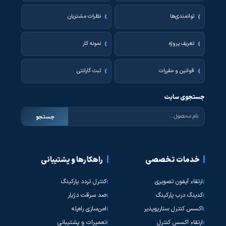
توانمندی‌ها
نظرات مشتریان
تعریف پروژه
نمونه کار
قوانین و مقررات
ثبت گارانتی
جستجوی سایت
جستجو
خدمات تخصصی
راهکارها و پشتیبانی
ارتقاء آیفون تصویری
کنترل تردد پارکینگ
کدینگ درب پارکینگ
ضد سرقت دژیار
اکسس کنترل سناریوپذیر
امن‌سازی راه‌پله
ارتقاء اکسس کنترل
تعمیرات و پشتیبانی