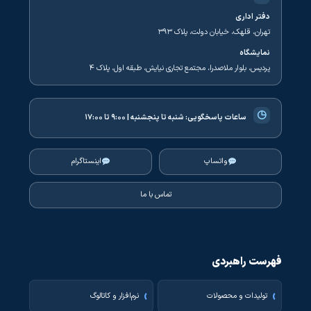
دفتر اداری
تهران، قلهک، خیابان دولت، پلاک ۳۹۳
نمایشگاه
پردیس، بلوار ملاصدرا، مجتمع تجاری نیایش، طبقه اول، پلاک ۴
◷
ساعات پاسخگویی:
شنبه تا پنجشنبه | ۹:۰۰ تا ۱۷:۰۰
واتساپ
اینستاگرام
تماس با ما
فهرست راهبردی
تولیدات و محصولات
نرم‌افزار و کاتالوگ