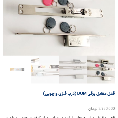
قفل مقابل برقی DUM (درب فلزی و چوبی)
2,950,000
تومان
قفل مقابل برقی dum با قیمت مناسب از کیفیت خوبی برخوردار