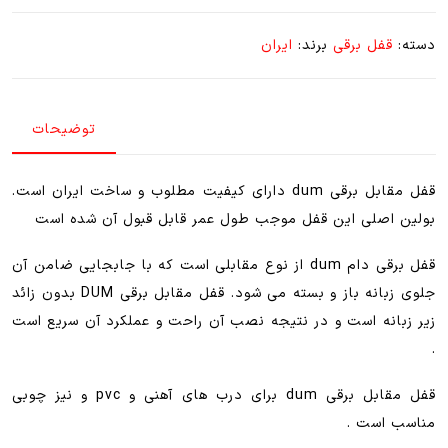
برقی
DUM
دسته:
قفل برقی
برند:
ایران
(درب
فلزی
و
توضیحات
چوبی)
عدد
قفل مقابل برقی dum دارای کیفیت مطلوب و ساخت ایران است.
بولین اصلی این قفل موجب طول عمر قابل قبول آن شده است
قفل برقی دام dum از نوع مقابلی است که با جابجایی ضامن آن
جلوی زبانه باز و بسته می شود. قفل مقابل برقی DUM بدون زائد
زیر زبانه است و در نتیجه نصب آن راحت و عملکرد آن سریع است
.
قفل مقابل برقی dum برای درب های آهنی و pvc و نیز چوبی
مناسب است .