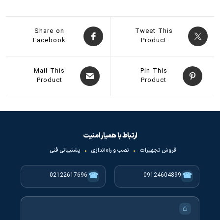
Share on
Tweet This
Facebook
Product
Mail This
Pin This
Product
Product
ارتباط با همیار امنیت
فروش تجهیزات
•
نصب و راه‌اندازی
•
پشتیبانی فنی
☎
☎
02122617696
09124604899
⌂