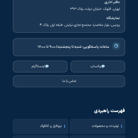
دفتر اداری
تهران، قلهک، خیابان دولت، پلاک ۳۹۳
نمایشگاه
پردیس، بلوار ملاصدرا، مجتمع تجاری نیایش، طبقه اول، پلاک ۴
◷
ساعات پاسخگویی:
شنبه تا پنجشنبه | ۹:۰۰ تا ۱۷:۰۰
واتساپ
اینستاگرام
تماس با ما
فهرست راهبردی
تولیدات و محصولات
نرم‌افزار و کاتالوگ