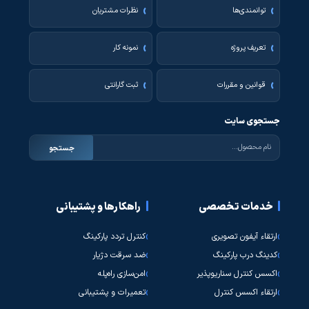
توانمندی‌ها
نظرات مشتریان
تعریف پروژه
نمونه کار
قوانین و مقررات
ثبت گارانتی
جستجوی سایت
جستجو
خدمات تخصصی
راهکارها و پشتیبانی
ارتقاء آیفون تصویری
کنترل تردد پارکینگ
کدینگ درب پارکینگ
ضد سرقت دژیار
اکسس کنترل سناریوپذیر
امن‌سازی راه‌پله
ارتقاء اکسس کنترل
تعمیرات و پشتیبانی