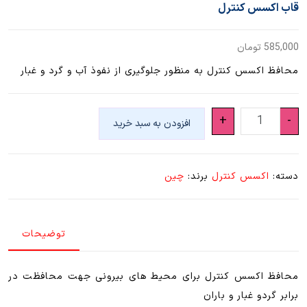
قاب اکسس کنترل
585,000
تومان
محافظ اکسس کنترل به منظور جلوگیری از نفوذ آب و گرد و غبار
قاب
+
-
افزودن به سبد خرید
اکسس
کنترل
عدد
دسته:
اکسس کنترل
برند:
چین
توضیحات
محافظ اکسس کنترل برای محیط های بیرونی جهت محافظت در
برابر گردو غبار و باران