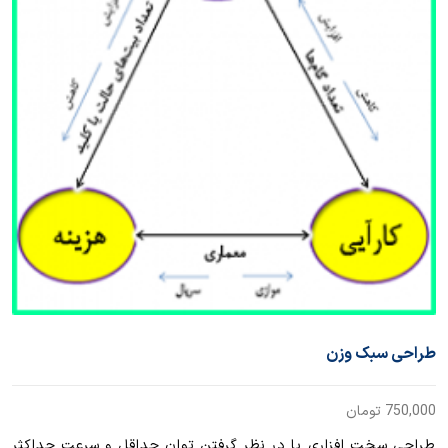
طراحی سبک وزن
750,000
تومان
طراحی سخت افزاری با در نظر گرفتن توان حداقل و سرعت حداکثر