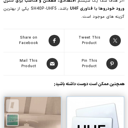
اگر هدف شما یک سیستم
اقتصادی، مطمئن و مناسب برای کنترل
ورود خودروها با فناوری UHF
باشد، SH40P-UHF5 یکی از بهترین
گزینه های موجود است.
Share on
Tweet This
Facebook
Product
Mail This
Pin This
Product
Product
همچنین ممکن است دوست داشته باشید;