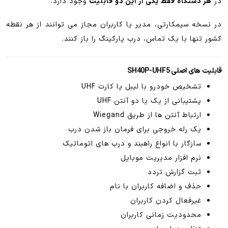
در
هر دستگاه فقط یکی از این دو قابلیت
وجود دارد.
در نسخه سیمکارتی، مدیر یا کاربران مجاز می توانند از هر نقطه
کشور تنها با یک تماس، درب پارکینگ را باز کنند.
قابلیت های اصلی SH40P-UHF5
تشخیص خودرو با لیبل یا کارت UHF
پشتیبانی از یک یا دو آنتن UHF
ارتباط آنتن ها از طریق Wiegand
یک رله خروجی برای فرمان باز شدن درب
سازگار با انواع راهبند و درب های اتوماتیک
نرم افزار مدیریت موبایل
ثبت گزارش تردد
حذف و اضافه کاربران با نام
غیرفعال کردن کاربران
محدودیت زمانی کاربران