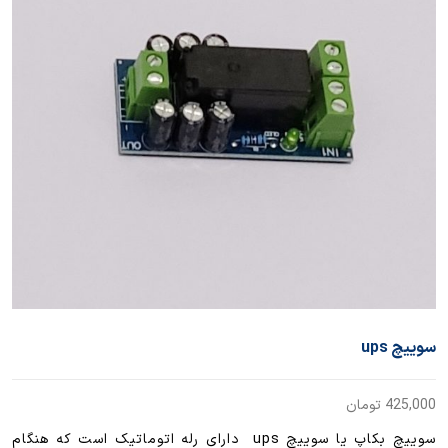
سوییچ ups
425,000
تومان
سوییچ بکاپ یا سوییچ ups دارای رله اتوماتیک است که هنگام