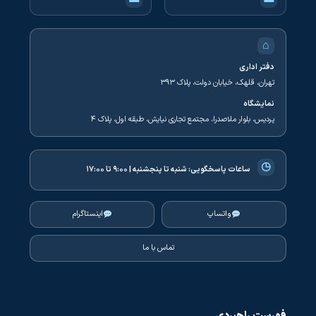
⌂
دفتر اداری
تهران، قلهک، خیابان دولت، پلاک ۳۹۳
نمایشگاه
پردیس، بلوار ملاصدرا، مجتمع تجاری نیایش، طبقه اول، پلاک ۴
◷
ساعات پاسخگویی:
شنبه تا پنجشنبه | ۹:۰۰ تا ۱۷:۰۰
واتساپ
اینستاگرام
تماس با ما