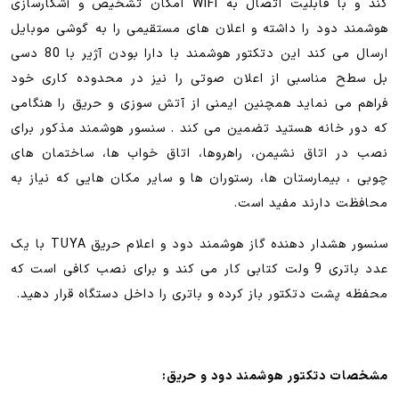
کند و با قابلیت اتصال به WiFi امکان تشخیص و آشکارسازی
هوشمند دود را داشته و اعلان های مستقیمی را به گوشی موبایل
ارسال می کند این دتکتور هوشمند با دارا بودن آژیر با 80 دسی
بل سطح مناسبی از اعلان صوتی را نیز در محدوده کاری خود
فراهم می نماید همچنین ایمنی از آتش سوزی و حریق را هنگامی
که دور خانه هستید تضمین می کند . سنسور هوشمند مذکور برای
نصب در اتاق نشیمن، راهروها، اتاق خواب ها، ساختمان های
چوبی ، بیمارستان ها، رستوران ها و سایر مکان هایی که نیاز به
محافظت دارند مفید است.
سنسور هشدار دهنده گاز هوشمند دود و اعلام حریق TUYA با یک
عدد باتری 9 ولت کتابی کار می کند و برای نصب کافی است که
محفظه پشت دتکتور باز کرده و باتری را داخل دستگاه قرار دهید.
مشخصات دتکتور هوشمند دود و حریق: