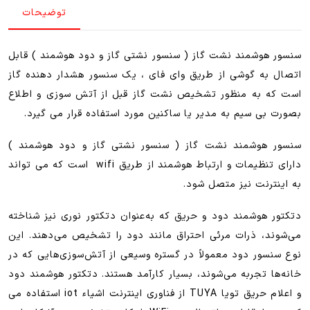
توضیحات
و
دود
هوشمند
سنسور هوشمند نشت گاز ( سنسور نشتی گاز و دود هوشمند ) قابل
)
اتصال به گوشی از طریق وای فای ، یک سنسور هشدار دهنده گاز
عدد
است که به منظور تشخیص نشت گاز قبل از آتش سوزی و اطلاع
بصورت بی سیم به مدیر یا ساکنین مورد استفاده قرار می گیرد.
سنسور هوشمند نشت گاز ( سنسور نشتی گاز و دود هوشمند )
دارای تنظیمات و ارتباط هوشمند از طریق wifi است که می تواند
به اینترنت نیز متصل شود.
دتکتور هوشمند دود و حریق که به‌عنوان دتکتور نوری نیز شناخته
می‌شوند، ذرات مرئی احتراق مانند دود را تشخیص می‌دهند. این
نوع سنسور دود معمولاً در گستره وسیعی از آتش‌سوزی‌هایی که در
خانه‌ها تجربه می‌شوند، بسیار کارآمد هستند. دتکتور هوشمند دود
و اعلام حریق تویا TUYA از فناوری اینترنت اشیاء iot استفاده می