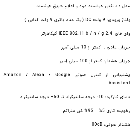
مدل : دتکتور هوشمند دود و اعلام حریق هوشمند
ولتاژ ورودی: 9 ولت DC (یک عدد باتری 9 ولت کتابی )
وای فای: IEEE 802.11 b / n / g 2.4 گیگاهرتز
جریان عادی : کمتر از 10 میلی آمپر
جریان هشدار: کمتر از 100 میلی آمپر
پشتیبانی از کنترل صوتی Amazon / Alexa / Google
Assistant
دمای کارکرد: 10- درجه سانتیگراد تا 50+ درجه سانتیگراد
رطوبت کاری 5% – 95% غیر متراکم
هشدار صوتی: 80dB