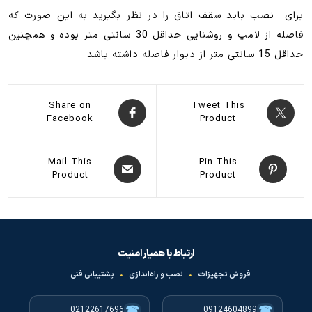
برای نصب باید سقف اتاق را در نظر بگیرید به این صورت که
فاصله از لامپ و روشنایی حداقل 30 سانتی متر بوده و همچنین
حداقل 15 سانتی متر از دیوار فاصله داشته باشد
Share on
Tweet This
Facebook
Product
Mail This
Pin This
Product
Product
ارتباط با همیار امنیت
فروش تجهیزات
•
نصب و راه‌اندازی
•
پشتیبانی فنی
☎
☎
02122617696
09124604899