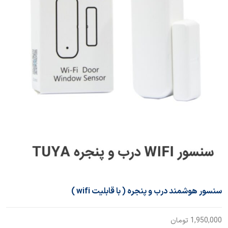
سنسور هوشمند درب و پنجره ( با قابلیت wifi )
1,950,000
تومان