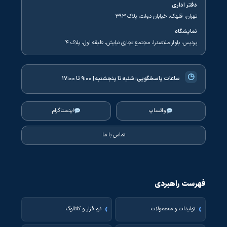
دفتر اداری
تهران، قلهک، خیابان دولت، پلاک ۳۹۳
نمایشگاه
پردیس، بلوار ملاصدرا، مجتمع تجاری نیایش، طبقه اول، پلاک ۴
◷
ساعات پاسخگویی:
شنبه تا پنجشنبه | ۹:۰۰ تا ۱۷:۰۰
واتساپ
اینستاگرام
تماس با ما
فهرست راهبردی
تولیدات و محصولات
نرم‌افزار و کاتالوگ