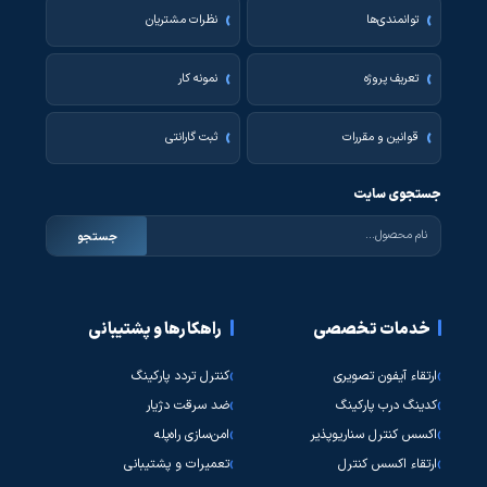
توانمندی‌ها
نظرات مشتریان
تعریف پروژه
نمونه کار
قوانین و مقررات
ثبت گارانتی
جستجوی سایت
جستجو
خدمات تخصصی
راهکارها و پشتیبانی
ارتقاء آیفون تصویری
کنترل تردد پارکینگ
کدینگ درب پارکینگ
ضد سرقت دژیار
اکسس کنترل سناریوپذیر
امن‌سازی راه‌پله
ارتقاء اکسس کنترل
تعمیرات و پشتیبانی