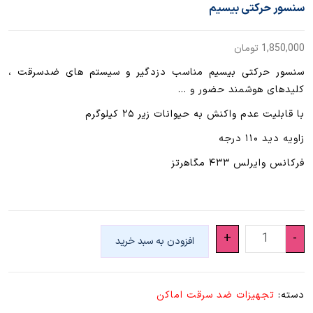
سنسور حرکتی بیسیم
1,850,000
تومان
سنسور حرکتی بیسیم مناسب دزدگیر و سیستم های ضدسرقت ،
کلیدهای هوشمند حضور و …
با قابلیت عدم واکنش به حیوانات زیر ۲۵ کیلوگرم
زاویه دید ۱۱۰ درجه
فرکانس وایرلس ۴۳۳ مگاهرتز
سنسور
+
-
افزودن به سبد خرید
حرکتی
بیسیم
عدد
دسته:
تجهیزات ضد سرقت اماکن