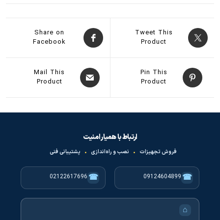
Share on
Tweet This
Facebook
Product
Mail This
Pin This
Product
Product
ارتباط با همیار امنیت
فروش تجهیزات
•
نصب و راه‌اندازی
•
پشتیبانی فنی
☎
☎
02122617696
09124604899
⌂