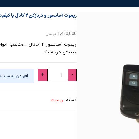
ریموت آسانسور و دربازکن ۲ کانال با کیفیت صنعتی
1,450,000
تومان
ریموت آسانسور ۲ کانال .
صنعتی درجه یک
ریموت
+
-
افزودن به سبد خ
آسانسور
و
دربازکن
دسته:
ریموت
۲
کانال
با
کیفیت
صنعتی