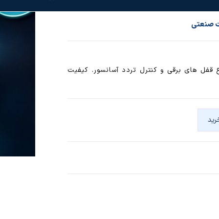
 مناسب انواع قفل های برقی و کنترل تردد آسانسور. کیفیت
رید