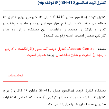
کنترل تردد آسانسور SH-410 ( ۱۶ توقف vip)
کنترل تردد آسانسور مدل SH410 دارای ۱۶ خروجی برای کنترل ۱۶
طبقه می باشد که دارای نرم افزار موبایل بوده و قابلیت پشتیبان
گیری و بارگذاری مجدد را داراست. این دستگاه دارای دو سال
گارانتی همیار امنیت است (تولید کننده)
دسته:
Access Control
,
کنترل تردد آسانسور (اثرانگشت ، کارتی
، رمزدار) امنیت و شارژ ساختمان
برند:
همیار امنیت
توضیحات
دستگاه کنترل تردد آسانسور مدل SH-410 دارای ۱۶ کانال ( برای
کنترل ۱۶ طبقه بصورت مجزا و ترکیبی ) است که تمامی انتظارات
مدیران ساختمان ها را برآورده می کند