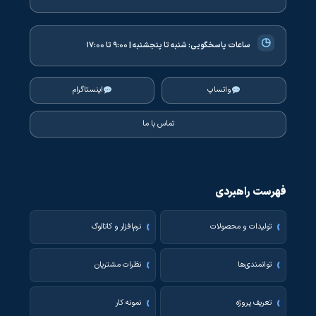
◷
ساعات پاسخگویی:
شنبه تا پنجشنبه | ۹:۰۰ تا ۱۷:۰۰
واتساپ
اینستاگرام
تماس با ما
فهرست راهبردی
تولیدات و محصولات
نرم‌افزار و کاتالوگ
توانمندی‌ها
نظرات مشتریان
تعریف پروژه
نمونه کار