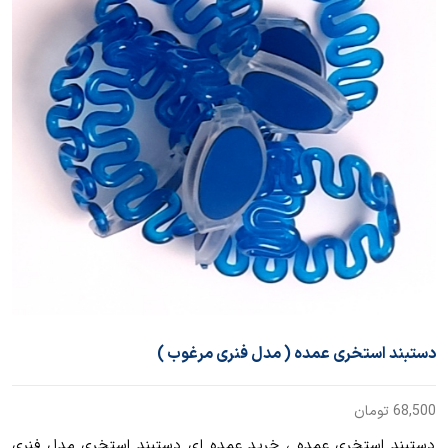
دستبند استخری عمده ( مدل فنری مرغوب )
68,500
تومان
دستبند استخری عمده ، خرید عمده ای دستبند استخری مدل فنری