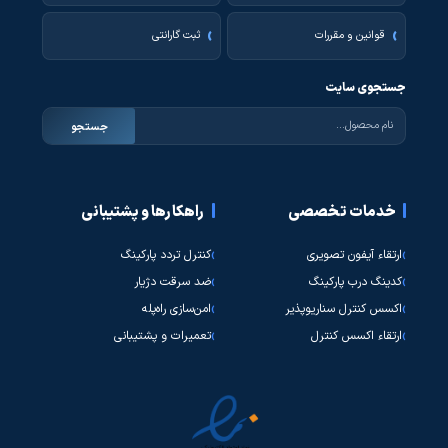
قوانین و مقررات
ثبت گارانتی
جستجوی سایت
جستجو
خدمات تخصصی
راهکارها و پشتیبانی
ارتقاء آیفون تصویری
کنترل تردد پارکینگ
کدینگ درب پارکینگ
ضد سرقت دژیار
اکسس کنترل سناریوپذیر
امن‌سازی راه‌پله
ارتقاء اکسس کنترل
تعمیرات و پشتیبانی