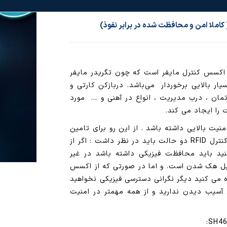
 کارتی و رمزی SH460M1 یک اکسس کنترل مایفر است که چون تگریدر مایفر
ار بالایی برخوردار می‌باشد. دربازکن کارتی و
ودی آپارتمان ، درب مدیریت ، انواع در آهنی و … مورد
ت را ایجاد می کند.
منیت بالایی داشته باشد . از این رو برای تامین
امنیت کامل هنگام استفاده از اکسس کنترل RFID دو حالت باید در نظر داشت : اگر از
ید باید محافظت فیزیکی داشته باشد در غیر
احتی در عرض 5 ثانیه قابل هک شدن است. و اما در صورتی که از اکسس
که نظیر sh460M1 استفاده می کنید دیگر نگرانی دسترسی فیزیکی نخواهید
 آسیب دیدن ندارید و از همه مهمتر در امنیت