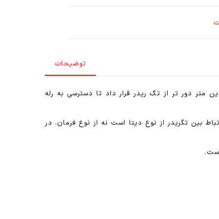
ت
توضیحات
را تا چندین متر دور تر از تگ ریدر قرار داد تا دسترسی به رله
 بین تگریدر از نوع دیتا است نه از نوع فرمان. در
است.