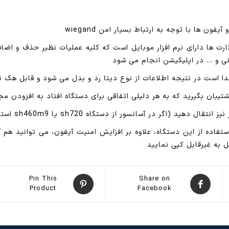
ون ها با توجه به ارتباط بسیار امن wiegand
SH46 برای مدیریت تگ و کارت ها دارای نرم افزار موبایل است که کلیه عملیات نظیر 
انی و … در اپلیکیشن انجام می شود
ا است در نتیجه اطلاعات از نوع دیتا رد و بدل می شود و قابل هک ن
پشتیبان بگیرید که به هر دلیلی اتفاقی برای دستگاه افتاد به افزودن مجد
در آسانسور از دستگاه sh720 یا sh460m9 استفاده کرده باشید)
ستفاده از این دستگاه، علاوه بر افزایش امنیت آیفون، می توانید هم آ
 به غیرقابل کپی نمایید
Pin This
Share on
Product
Facebook