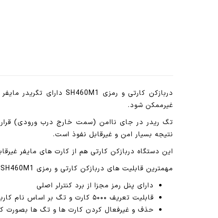
دربازکن کارتی و رمزی M1
غیرممکن شود.
تگ ریدر در جای ناامن (سمت خارج درب ورودی) قرار م
نتیجه بسیار امن و غیرقابل نفوذ است.
این دستگاه دربازکن کارتی هم از کارت های مایفر غیرقا
مهمترین قابلیت های دربازکن کارتی و رمزی SH460M1 عبارتند از :
دارای پنل رمز مجزا از برد کنترلر اصلی
قابلیت تعریف ۵۰۰۰ کارت و تگ بر اساس نام کاربر
حذف و غیرفعال کردن کارت ها و تگ ها بصورت کا