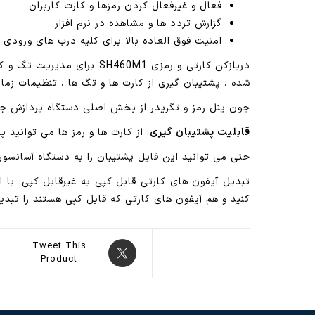
فعال و غیرفعال کردن رمزها و کارت کاربران
گزارش تردد ها و مشاهده در نرم افزار
امنیت فوق العاده بالا برای کلیه درب های ورودی و آیف
دربازکن کارتی و رمزی 0M1
شده ، پشتیبان گیری از کارت ها و تگ ها ، تنظیمات زم
چون پنل رمز و تگریدر از بخش اصلی دستگاه پردازش جد
قابلیت پشتیبان گیری
: از کارت ها و رمز ها می توانید 
حتی می توانید این فایل پشتیبان را به دستگاه آسانسور نیز انتقال دهید (اگر 
تبدیل آیفون های کارتی قابل کپی به غیرقابل کپی: با ا
کنید و هم آیفون های کارتی که قابل کپی هستند را تبدیل
Tweet This
Product