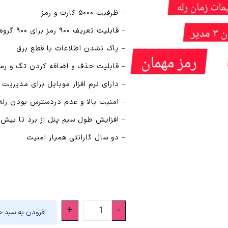
– ظرفیت ۵۰۰۰ کارت و رمز
– قابلیت تعریف ۹۰۰ رمز برای ۹۰۰ گروه
– پاک نشدن اطلاعات با قطع برق
– قابلیت حذف و اضافه کردن تگ و رمز ب
– دارای نرم افزار موبایل برای مدیریت 
– امنیت بالا و عدم دردسترس بودن رله
– افزایش طول سیم پنل از برد تا بیش از ۴۰ 
– دو سال گارانتی همیار امنیت
دربازکن
+
-
افزودن به سبد خ
کارتی