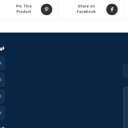
Pin This
Share on
Product
Facebook
فهر