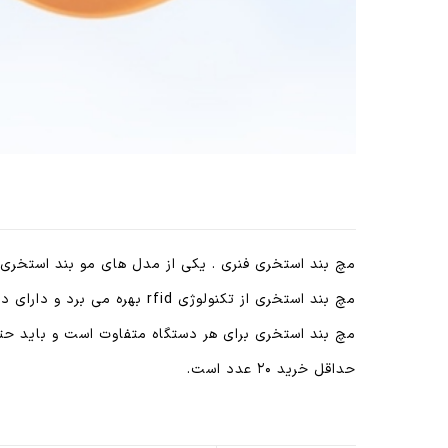
مچ بند استخری فنری . یکی از مدل های مو بند استخری
مچ بند استخری از تکنولوژی rfid بهره می برد و دارای دو فرکانس ۱۳/۵۶ مگاهرتز و ۱۲۵ کیلوهرتز است.
مچ بند استخری برای هر دستگاه متفاوت است و باید حتم
حداقل خرید ۲۰ عدد است.