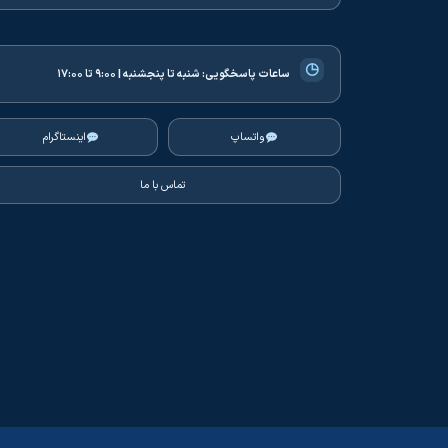
◷
ساعات پاسخگویی:
شنبه تا پنجشنبه | ۹:۰۰ تا ۱۷:۰۰
واتساپ
اینستاگرام
تماس با ما