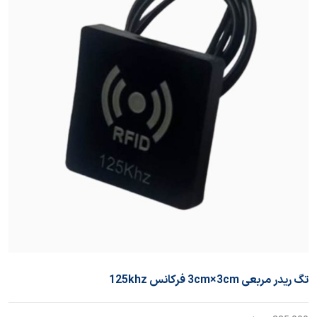
تگ ریدر مربعی 3cm×3cm فرکانس 125khz