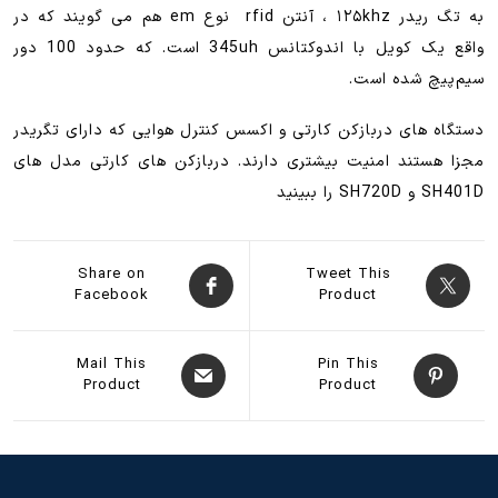
به تگ ریدر ۱۲۵khz ، آنتن rfid نوع em هم می گویند که در
واقع یک کویل با اندوکتانس 345uh است. که حدود 100 دور
سیم‌پیچ شده است.
دستگاه های دربازکن کارتی و اکسس کنترل هوایی که دارای تگریدر
مجزا هستند امنیت بیشتری دارند. دربازکن های کارتی مدل های
SH401D و SH720D را ببینید
Share on
Tweet This
Facebook
Product
Mail This
Pin This
Product
Product