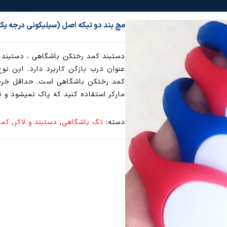
مچ بند دو تیکه اصل (سیلیکونی درجه ی
دستبند کمد رختکن باشگاهی ، دستبند ش
عنوان درب بازکن کاربرد دارد. این نوع
مارکر استفاده کنید که پاک نمیشود و ن
دسته:
تگ باشگاهی
,
دستبند و لاکر
,
کمد