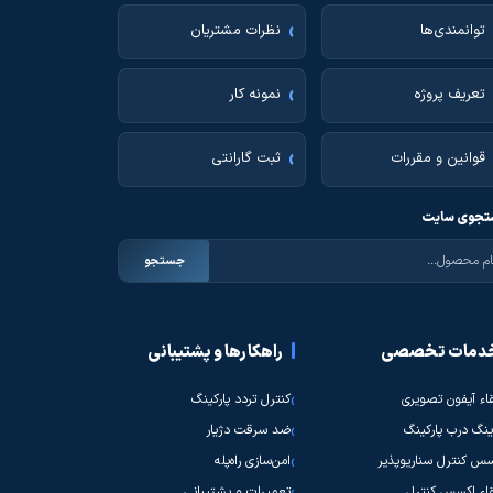
توانمندی‌ها
نظرات مشتریان
تعریف پروژه
نمونه کار
قوانین و مقررات
ثبت گارانتی
جوی سایت
جستجو
دمات تخصصی
راهکارها و پشتیبانی
قاء آیفون تصویری
کنترل تردد پارکینگ
نگ درب پارکینگ
ضد سرقت دژیار
س کنترل سناریوپذیر
امن‌سازی راه‌پله
قاء اکسس کنترل
تعمیرات و پشتیبانی