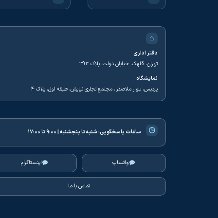
⌂
دفتر اداری
تهران، قلهک، خیابان دولت، پلاک ۳۹۳
نمایشگاه
پردیس، بلوار ملاصدرا، مجتمع تجاری نیایش، طبقه اول، پلاک ۴
◷
ساعات پاسخگویی:
شنبه تا پنجشنبه | ۹:۰۰ تا ۱۷:۰۰
واتساپ
اینستاگرام
تماس با ما