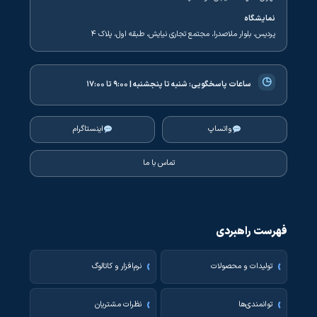
نمایشگاه
پردیس، بلوار ملاصدرا، مجتمع تجاری نیایش، طبقه اول، پلاک ۴
◷
ساعات پاسخگویی:
شنبه تا پنجشنبه | ۹:۰۰ تا ۱۷:۰۰
واتساپ
اینستاگرام
تماس با ما
فهرست راهبردی
تولیدات و محصولات
نرم‌افزار و کاتالوگ
توانمندی‌ها
نظرات مشتریان