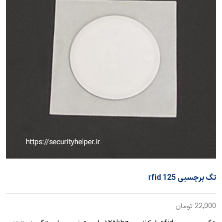
تگ برچسبی 125 rfid
22,000
تومان