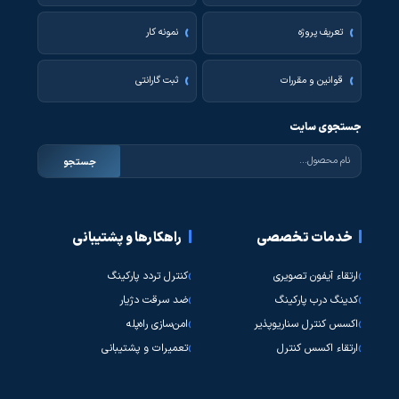
تعریف پروژه
نمونه کار
قوانین و مقررات
ثبت گارانتی
جستجوی سایت
جستجو
خدمات تخصصی
راهکارها و پشتیبانی
ارتقاء آیفون تصویری
کنترل تردد پارکینگ
کدینگ درب پارکینگ
ضد سرقت دژیار
اکسس کنترل سناریوپذیر
امن‌سازی راه‌پله
ارتقاء اکسس کنترل
تعمیرات و پشتیبانی