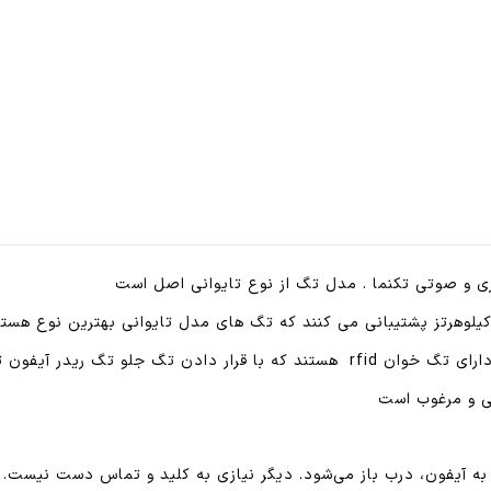
تصویری
تکنما
)
تگ
تک
نما
۱۰
عددی
عدد
 و صوتی تکنما . مدل تگ از نوع تایوانی اصل است
ی و مرغوب است
به آیفون، درب باز می‌شود. دیگر نیازی به کلید و تماس دست نیست.