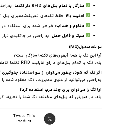
سازگار با تمام پنل‌های RFID دار تکنما
: به‌راح
امنیت بالا
: فقط تگ‌های تعریف‌شدهبرای پنل آی
مقاوم و ضدآب
: طراحی شده برای استفاده در
سبک و قابل حمل
: به راحتی در جاکلیدی قرار
سوالات متداول (FAQ)
آیا این تگ با همه آیفون‌های تکنما سازگار است؟
بله، تگ با تمام پنل‌های دارای قابلیت RFID تکنما کاملاً سازگار است.
اگر تگ گم شود، چطور می‌توان از سو استفاده جلوگیری ک
به‌راحتی می‌توانید از منوی مدیریت، تگ مفقود شده را 
آیا تگ را می‌توان برای چند درب استفاده کرد؟
بله، در صورتی که پنل‌های مختلف تگ شما را تعریف کرده
Tweet This
Product