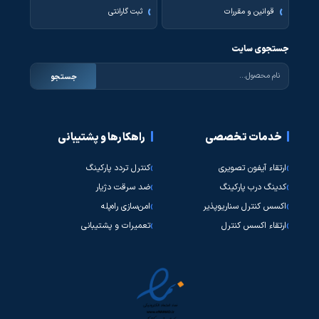
قوانین و مقررات
ثبت گارانتی
جستجوی سایت
جستجو
خدمات تخصصی
راهکارها و پشتیبانی
ارتقاء آیفون تصویری
کنترل تردد پارکینگ
کدینگ درب پارکینگ
ضد سرقت دژیار
اکسس کنترل سناریوپذیر
امن‌سازی راه‌پله
ارتقاء اکسس کنترل
تعمیرات و پشتیبانی