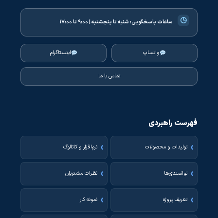
◷
ساعات پاسخگویی:
شنبه تا پنجشنبه | ۹:۰۰ تا ۱۷:۰۰
واتساپ
اینستاگرام
تماس با ما
فهرست راهبردی
تولیدات و محصولات
نرم‌افزار و کاتالوگ
توانمندی‌ها
نظرات مشتریان
تعریف پروژه
نمونه کار