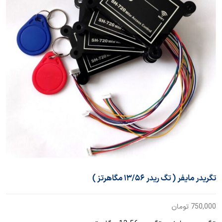
تگریدر مایفر ( تگ ریدر ۱۳/۵۶ مگاهرتز )
750,000
تومان