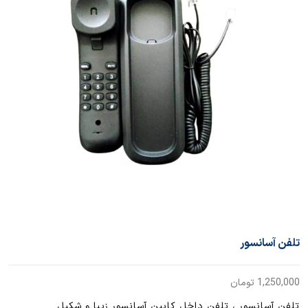
تلفن آسانسور
1,250,000
تومان
تلفن آسانسور ، تلفن داخل کابین آسانسور زیبا و شکیل