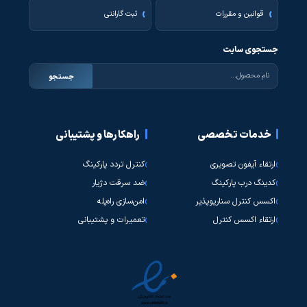
قوانین و مقررات
ثبت گارانتی
جستجوی سایت
جستجو
خدمات تخصصی
راهکارها و پشتیبانی
ارتقاء آیفون تصویری
کنترل تردد پارکینگ
کدینگ درب پارکینگ
ضد سرقت دژیار
اکسس کنترل سناریوپذیر
امن‌سازی راه‌پله
ارتقاء اکسس کنترل
تعمیرات و پشتیبانی