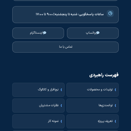
◷
ساعات پاسخگویی:
شنبه تا پنجشنبه | ۹:۰۰ تا ۱۷:۰۰
واتساپ
اینستاگرام
تماس با ما
فهرست راهبردی
تولیدات و محصولات
نرم‌افزار و کاتالوگ
توانمندی‌ها
نظرات مشتریان
تعریف پروژه
نمونه کار