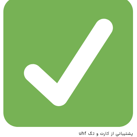
پشتیبانی از کارت و تگ uhf