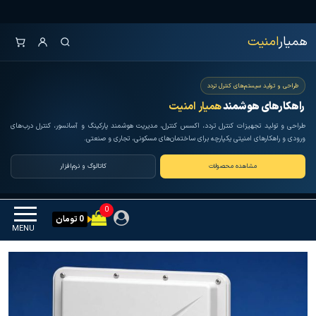
Ski
همیار امنیت
کنترل تردد و هوشمندسازی
t
تجهیزات
همیار
امنیت
th
conten
طراحی و تولید سیستم‌های کنترل تردد
راهکارهای هوشمند
همیار امنیت
طراحی و تولید تجهیزات کنترل تردد، اکسس کنترل، مدیریت هوشمند پارکینگ و آسانسور، کنترل درب‌های
ورودی و راهکارهای امنیتی یکپارچه برای ساختمان‌های مسکونی، تجاری و صنعتی.
مشاهده محصولات
کاتالوگ و نرم‌افزار
0
0 تومان
MENU