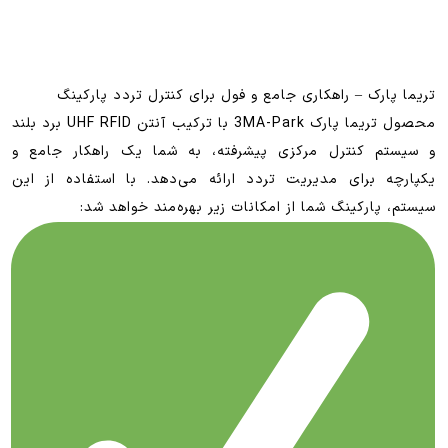
تریما پارک – راهکاری جامع و فول برای کنترل تردد پارکینگ
محصول تریما پارک 3MA-Park با ترکیب آنتن UHF RFID برد بلند
و سیستم کنترل مرکزی پیشرفته، به شما یک راهکار جامع و
یکپارچه برای مدیریت تردد ارائه می‌دهد. با استفاده از این
سیستم، پارکینگ شما از امکانات زیر بهره‌مند خواهد شد: