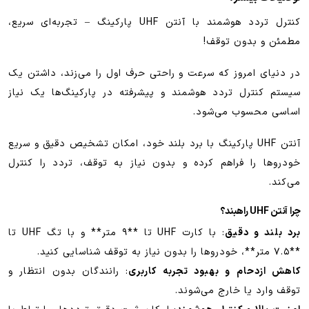
کنترل تردد هوشمند با آنتن UHF پارکینگ – تجربه‌ای سریع،
مطمئن و بدون توقف!
در دنیای امروز که سرعت و راحتی حرف اول را می‌زند، داشتن یک
سیستم کنترل تردد هوشمند و پیشرفته در پارکینگ‌ها یک نیاز
اساسی محسوب می‌شود.
آنتن UHF پارکینگ با برد بلند خود، امکان تشخیص دقیق و سریع
خودروها را فراهم کرده و بدون نیاز به توقف، تردد را کنترل
می‌کند.
چرا آنتن UHF راهبند؟
برد بلند و دقیق
: با کارت UHF تا **۹ متر** و با تگ UHF تا
**۷.۵ متر**، خودروها را بدون نیاز به توقف شناسایی کنید.
کاهش ازدحام و بهبود تجربه کاربری
: رانندگان بدون انتظار و
توقف وارد یا خارج می‌شوند.