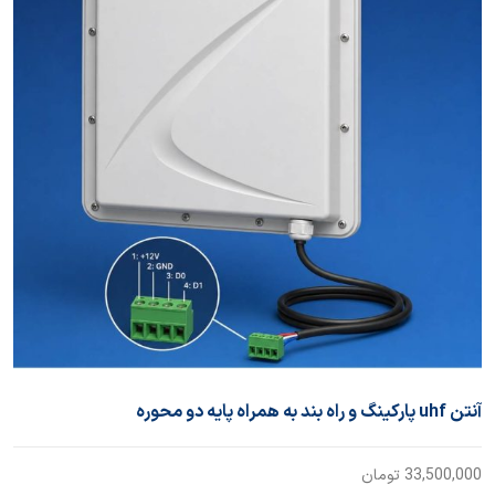
آنتن uhf پارکینگ و راه بند به همراه پایه دو محوره
33,500,000
تومان