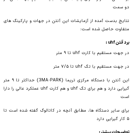
دو سمت
نتایج بدست آمده از آزمایشات این آنتن در جهات و پارکینگ های
متفاوت حاصل شده است:
برد آنتن uhf :
در جهت مستقیم با کارت uhf تا ۹ متر
در جهت مستقیم با تگ uhf تا ۷/۵ متر
این آنتن با دستگاه مرکزی تریما (3MA-PARK) حداکثر تا ۹ متر
گیرایی دارد و هم برای تگ uhf و هم کارت uhf عملکرد عالی را دارا
است
برای سایر دستگاه ها، مطابق آنچه در کاتالوگ گفته شده است تا
۵ کار گیرایی دارد
توضیحات بیشتر: