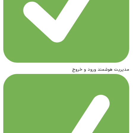
مدیریت هوشمند ورود و خروج