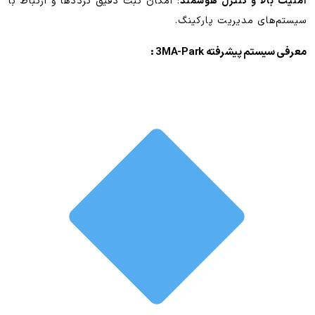
امنیت بالا و کنترل هوشمند
: امکان ثبت دقیق ترددها و ارتباط با
سیستم‌های مدیریت پارکینگ.
معرفی سیستم پیشرفته 3MA-Park :