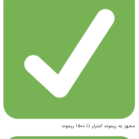
مجهز به ریموت کنترلر تا ۱۵۰۰ ریموت