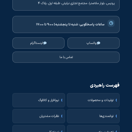
پردیس، بلوار ملاصدرا، مجتمع تجاری نیایش، طبقه اول، پلاک ۴
◷
ساعات پاسخگویی:
شنبه تا پنجشنبه | ۹:۰۰ تا ۱۷:۰۰
واتساپ
اینستاگرام
تماس با ما
فهرست راهبردی
تولیدات و محصولات
نرم‌افزار و کاتالوگ
توانمندی‌ها
نظرات مشتریان