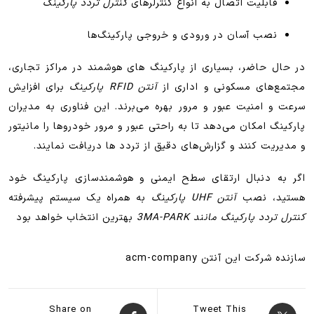
قابلیت اتصال به انواع کنترلرهای
کنترل تردد پارکینگ
نصب آسان در ورودی و خروجی پارکینگ‌ها
در حال حاضر، بسیاری از پارکینگ های هوشمند در مراکز تجاری،
مجتمع‌های مسکونی و اداری از
آنتن RFID پارکینگ
برای افزایش
سرعت و امنیت عبور و مرور بهره می‌برند. این فناوری به مدیران
پارکینگ امکان می‌دهد تا به راحتی عبور و مرور خودروها را مانیتور
و مدیریت کنند و گزارش‌های دقیق از تردد ها دریافت نمایند.
اگر به دنبال ارتقای سطح ایمنی و هوشمندسازی پارکینگ خود
هستید، نصب
آنتن UHF پارکینگ
به همراه یک سیستم پیشرفته
کنترل تردد پارکینگ مانند 3MA-PARK
بهترین انتخاب خواهد بود
سازنده شرکت این آنتن acm-company
Share on
Tweet This