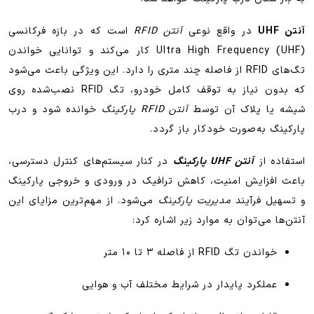
آنتن UHF
در واقع نوعی
آنتن RFID
است که در بازه فرکانسی
Ultra High Frequency (UHF) کار می‌کند و توانایی خواندن
تگ‌های RFID از فاصله چند متری را دارد. این ویژگی باعث می‌شود
که بدون نیاز به توقف کامل خودرو، تگ RFID نصب‌شده روی
شیشه یا پلاک آن توسط
آنتن RFID پارکینگ
خوانده شود و درب
پارکینگ به‌صورت خودکار باز گردد.
استفاده از
آنتن UHF پارکینگ
در کنار سیستم‌های کنترل دسترسی،
باعث افزایش امنیت، کاهش ترافیک در ورودی و خروجی پارکینگ
و تسهیل فرآیند
مدیریت پارکینگ
می‌شود. از مهم‌ترین مزایای این
آنتن‌ها می‌توان به موارد زیر اشاره کرد:
خواندن تگ RFID از فاصله ۳ تا ۱۰ متر
عملکرد پایدار در شرایط مختلف آب و هوایی