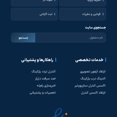
تعریف پروژه
نمونه کار
قوانین و مقررات
ثبت گارانتی
جستجوی سایت
جستجو
خدمات تخصصی
راهکارها و پشتیبانی
ارتقاء آیفون تصویری
کنترل تردد پارکینگ
کدینگ درب پارکینگ
ضد سرقت دژیار
اکسس کنترل سناریوپذیر
امن‌سازی راه‌پله
ارتقاء اکسس کنترل
تعمیرات و پشتیبانی