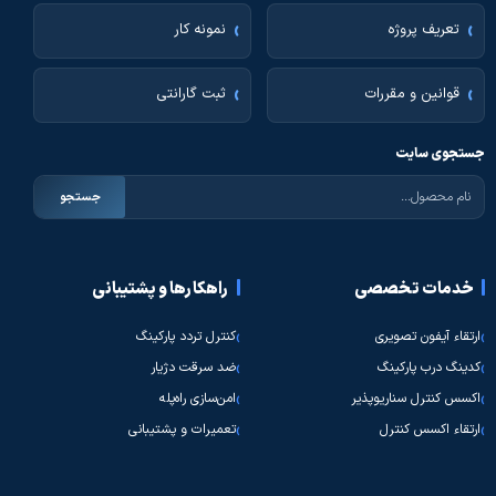
تعریف پروژه
نمونه کار
قوانین و مقررات
ثبت گارانتی
جستجوی سایت
جستجو
خدمات تخصصی
راهکارها و پشتیبانی
ارتقاء آیفون تصویری
کنترل تردد پارکینگ
کدینگ درب پارکینگ
ضد سرقت دژیار
اکسس کنترل سناریوپذیر
امن‌سازی راه‌پله
ارتقاء اکسس کنترل
تعمیرات و پشتیبانی