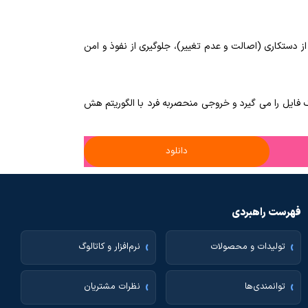
ز دستکاری (اصالت و عدم تغییر)، جلوگیری از نفوذ و امن
 ۱۲۸، ۲۵۶، ۵۱۲ و ۱۰۲۴ بایتی تهیه شده است که یک فایل را می گیرد و خروجی منحصربه فرد با الگوریتم هش
دانلود
فهرست راهبردی
تولیدات و محصولات
نرم‌افزار و کاتالوگ
توانمندی‌ها
نظرات مشتریان