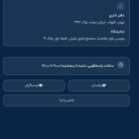
⌂
دفتر اداری
تهران، قلهک، خیابان دولت، پلاک ۳۹۳
نمایشگاه
پردیس، بلوار ملاصدرا، مجتمع تجاری نیایش، طبقه اول، پلاک ۴
◷
ساعات پاسخگویی:
شنبه تا پنجشنبه | ۹:۰۰ تا ۱۷:۰۰
واتساپ
اینستاگرام
تماس با ما