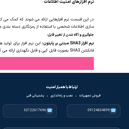
نرم افزارهای امنیت اطلاعات
در این قسمت نرم افزارهایی ارائه می شوند که کمک می کنن
سازی اطلاعات شخصی با استفاده از رمزنگاری دسته بندی می
جلوگیری و آگاه شدن از تغییر فایل:
نرم افزار SHA3 مبتنی بر پایتون:
فانکشن SHA3 بصورت قابل کپی و قابل نگهداری ارائه می کند.
ارتباط با همیار امنیت
فروش تجهیزات
•
نصب و راه‌اندازی
•
پشتیبانی فنی
☎
☎
02122617696
09124604899