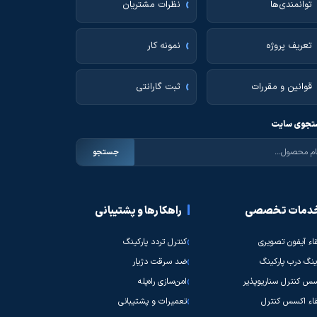
توانمندی‌ها
نظرات مشتریان
تعریف پروژه
نمونه کار
قوانین و مقررات
ثبت گارانتی
جوی سایت
جستجو
دمات تخصصی
راهکارها و پشتیبانی
قاء آیفون تصویری
کنترل تردد پارکینگ
نگ درب پارکینگ
ضد سرقت دژیار
س کنترل سناریوپذیر
امن‌سازی راه‌پله
قاء اکسس کنترل
تعمیرات و پشتیبانی