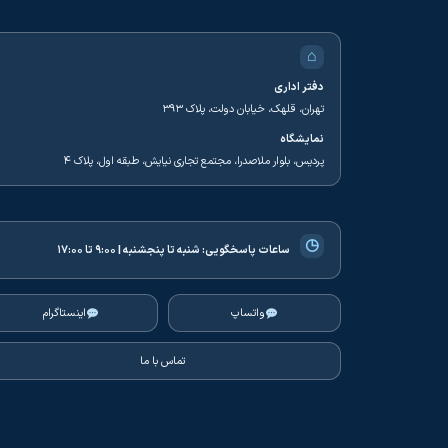
⌂
دفتر اداری
تهران، قلهک، خیابان دولت، پلاک ۳۹۳
نمایشگاه
پردیس، بلوار ملاصدرا، مجتمع تجاری نیایش، طبقه اول، پلاک ۴
◷
ساعات پاسخگویی:
شنبه تا پنجشنبه | ۹:۰۰ تا ۱۷:۰۰
واتساپ
اینستاگرام
تماس با ما