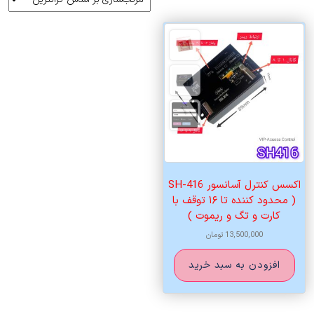
اکسس کنترل آسانسور SH-416
( محدود کننده تا ۱۶ توقف با
کارت و تگ و ریموت )
13,500,000
تومان
افزودن به سبد خرید