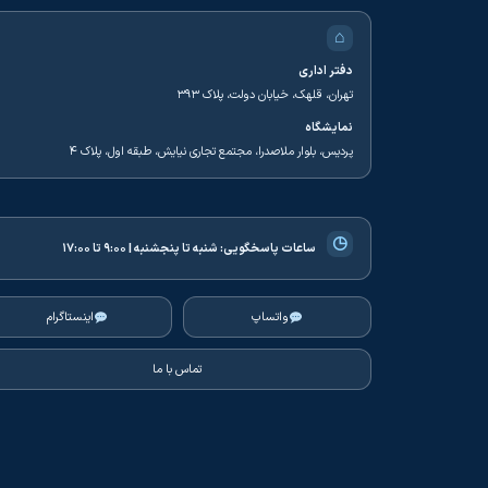
⌂
دفتر اداری
تهران، قلهک، خیابان دولت، پلاک ۳۹۳
نمایشگاه
پردیس، بلوار ملاصدرا، مجتمع تجاری نیایش، طبقه اول، پلاک ۴
◷
ساعات پاسخگویی:
شنبه تا پنجشنبه | ۹:۰۰ تا ۱۷:۰۰
واتساپ
اینستاگرام
تماس با ما