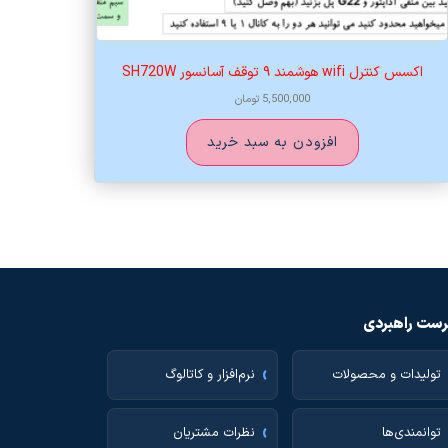
اکسس کنترل wifi هوشمند ۹ توقف آسانسور SH720W
5,500,000
تومان
افزودن به سبد خرید
ست راهبردی
تولیدات و محصولات
نرم‌افزار و کاتالوگ
توانمندی‌ها
نظرات مشتریان