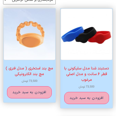
اساس
قیمت:
زیاد
به
کم
دستبند شنا مدل سلیکونی با
مچ بند استخری ( مدل فنری )
قطر ۶ سانت و مدل اصلی
مچ بند الکترونیکی
مرغوب
73,500
تومان
73,500
تومان
افزودن به سبد خرید
افزودن به سبد خرید