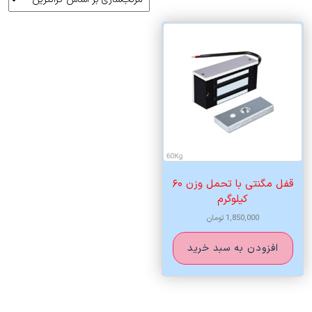
قفل مگنتی با تحمل وزن ۶۰
کیلوگرم
1,850,000
تومان
افزودن به سبد خرید