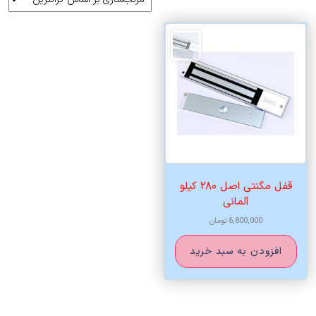
قفل مگنتی اصل ۲۸۰ کیلو
آلمانی
6,800,000
تومان
افزودن به سبد خرید