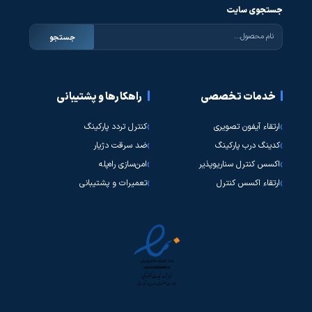
جستجوی سایت
جستجو
خدمات تخصصی
راهکارها و پشتیبانی
ارتقاء آیفون تصویری
کنترل تردد پارکینگ
کدینگ درب پارکینگ
ضد سرقت دژیار
اکسس کنترل سناریوپذیر
امن‌سازی راه‌پله
ارتقاء اکسس کنترل
تعمیرات و پشتیبانی