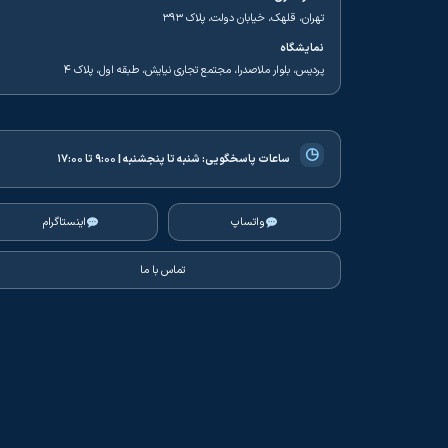
تهران، قلهک، خیابان دولت، پلاک ۳۹۳
نمایشگاه
پردیس، بلوار ملاصدرا، مجتمع تجاری نیایش، طبقه اول، پلاک ۴
◷
ساعات پاسخگویی:
شنبه تا پنجشنبه | ۹:۰۰ تا ۱۷:۰۰
واتساپ
اینستاگرام
تماس با ما