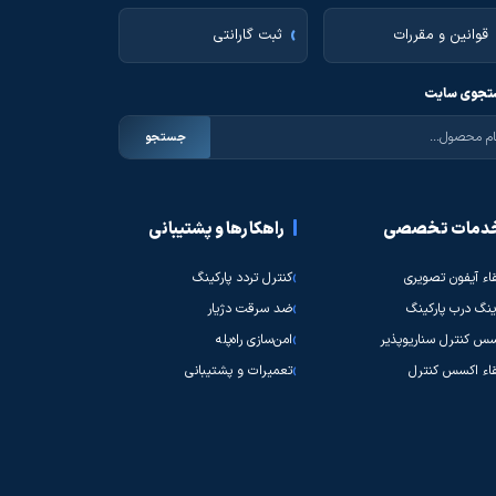
قوانین و مقررات
ثبت گارانتی
جوی سایت
جستجو
دمات تخصصی
راهکارها و پشتیبانی
قاء آیفون تصویری
کنترل تردد پارکینگ
نگ درب پارکینگ
ضد سرقت دژیار
س کنترل سناریوپذیر
امن‌سازی راه‌پله
قاء اکسس کنترل
تعمیرات و پشتیبانی