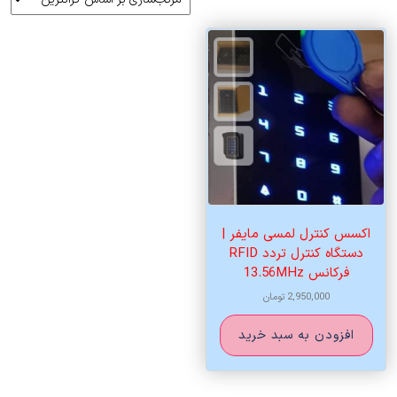
اکسس کنترل لمسی مایفر |
دستگاه کنترل تردد RFID
فرکانس 13.56MHz
2,950,000
تومان
افزودن به سبد خرید