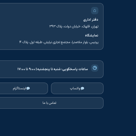
⌂
دفتر اداری
تهران، قلهک، خیابان دولت، پلاک ۳۹۳
نمایشگاه
پردیس، بلوار ملاصدرا، مجتمع تجاری نیایش، طبقه اول، پلاک ۴
◷
ساعات پاسخگویی:
شنبه تا پنجشنبه | ۹:۰۰ تا ۱۷:۰۰
واتساپ
اینستاگرام
تماس با ما