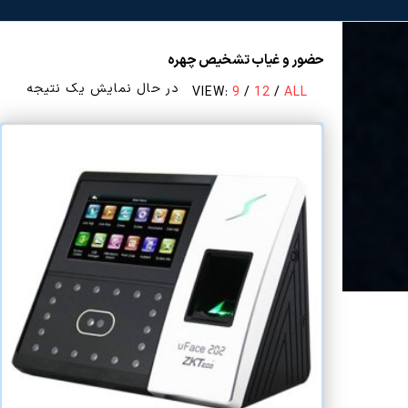
حضور و غیاب تشخیص چهره
در حال نمایش یک نتیجه
VIEW:
9
/
12
/
ALL