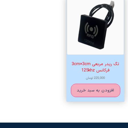
تگ ریدر مربعی 3cm×3cm
فرکانس 125khz
225,000
تومان
افزودن به سبد خرید