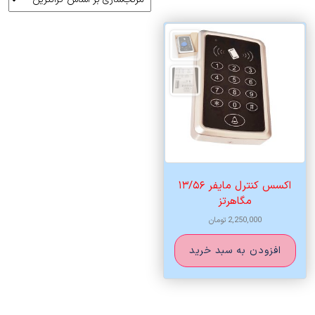
اکسس کنترل مایفر ۱۳/۵۶
مگاهرتز
2,250,000
تومان
افزودن به سبد خرید