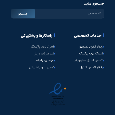
جستجوی سایت
جستجو
خدمات تخصصی
راهکارها و پشتیبانی
ارتقاء آیفون تصویری
کنترل تردد پارکینگ
کدینگ درب پارکینگ
ضد سرقت دژیار
اکسس کنترل سناریوپذیر
امن‌سازی راه‌پله
ارتقاء اکسس کنترل
تعمیرات و پشتیبانی