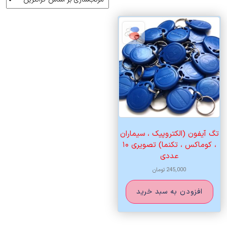
تگ آیفون (الکتروپیک ، سیماران
، کوماکس ، تکنما) تصویری ۱۰
عددی
245,000
تومان
افزودن به سبد خرید